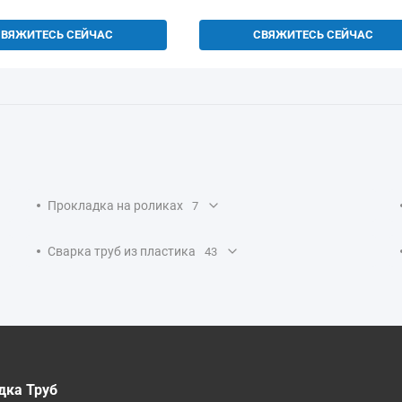
СВЯЖИТЕСЬ СЕЙЧАС
СВЯЖИТЕСЬ СЕЙЧАС
Прокладка на роликах
7
Сварка труб из пластика
43
дка Труб