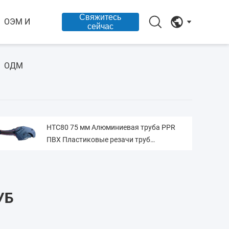
Свяжитесь
ОЭМ И
сейчас
ОДМ
HTC80 75 мм Алюминиевая труба PPR
ПВХ Пластиковые резачи труб
Коррозионно-устойчивые
УБ