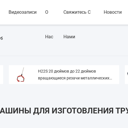
Видеозаписи
О
Свяжитесь С
Новости
Нас
Нами
уб
H22S 20 дюймов до 22 дюймов
вращающиеся резачи металлических
труб 40,5 кг 300 * 70 * 40 см
АШИНЫ ДЛЯ ИЗГОТОВЛЕНИЯ ТР