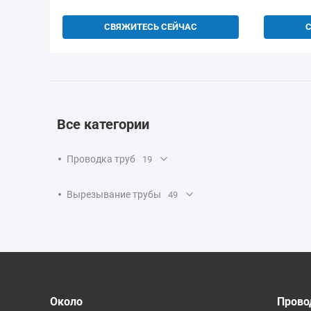
СВЯЖИТЕСЬ СЕЙЧАС
Все категории
Проводка труб
19
Вырезывание трубы
49
Около
Прово