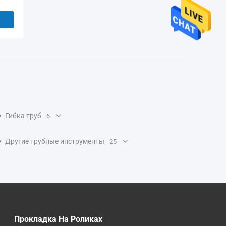
Гибка труб
6
Другие трубные инструменты
25
Прокладка На Роликах