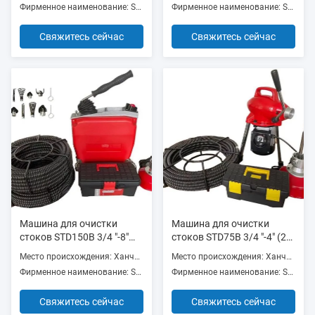
Фирменное наименование: SUNTECHMACH
Фирменное наименование: SUNTECHMACH
рамкой
рамкой
Свяжитесь сейчас
Свяжитесь сейчас
Машина для очистки
Машина для очистки
стоков STD150B 3/4 "-8"
стоков STD75B 3/4 "-4" (20-
(20-200 мм) 370w с литой
100 мм) очиститель
Место происхождения: Ханчжоу, Китай
Место происхождения: Ханчжоу, Китай
алюминиевой рамкой
стоков с кабелями 16 мм,
Фирменное наименование: SUNTECHMACH
Фирменное наименование: SUNTECHMACH
22 мм, 30 мм
Свяжитесь сейчас
Свяжитесь сейчас