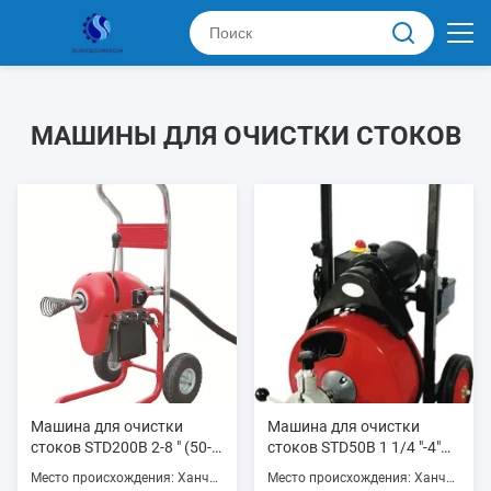
МАШИНЫ ДЛЯ ОЧИСТКИ СТОКОВ
Машина для очистки
Машина для очистки
стоков STD200B 2-8 " (50-
стоков STD50B 1 1/4 "-4"
200 мм) 750W 700RPM с
(32-100 мм) 250w 300RPM
Место происхождения: Ханчжоу, Китай
Место происхождения: Ханчжоу, Китай
литой алюминиевой
с литой алюминиевой