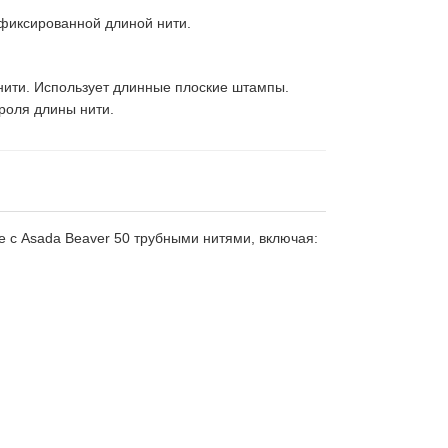
 фиксированной длиной нити.
нити. Использует длинные плоские штампы.
роля длины нити.
 с Asada Beaver 50 трубными нитями, включая: