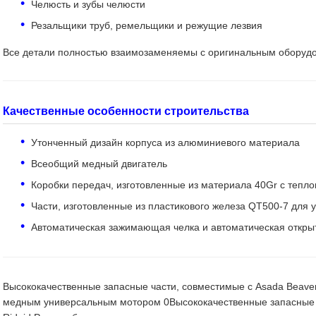
Челюсть и зубы челюсти
Резальщики труб, ремельщики и режущие лезвия
Все детали полностью взаимозаменяемы с оригинальным оборуд
Качественные особенности строительства
Утонченный дизайн корпуса из алюминиевого материала
Всеобщий медный двигатель
Коробки передач, изготовленные из материала 40Gr с тепло
Части, изготовленные из пластикового железа QT500-7 для 
Автоматическая зажимающая челка и автоматическая откры
Высококачественные запасные части, совместимые с Asada Beaver
медным универсальным мотором 0Высококачественные запасные ч