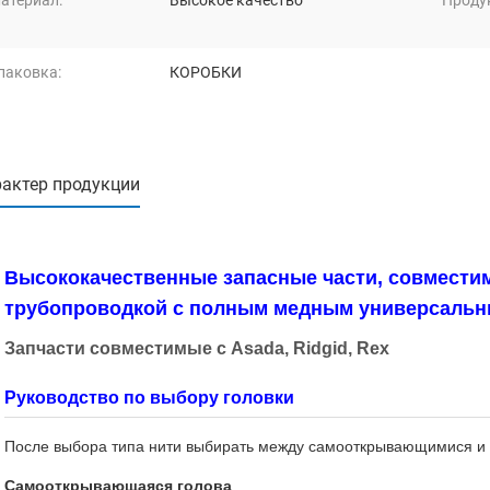
атериал:
Высокое качество
Проду
паковка:
КОРОБКИ
актер продукции
Высококачественные запасные части, совместим
трубопроводкой с полным медным универсальн
Запчасти совместимые с Asada, Ridgid, Rex
Руководство по выбору головки
После выбора типа нити выбирать между самооткрывающимися и
Самооткрывающаяся голова