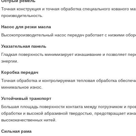
Острый ремель
Точная конструкция и точная обработка специального кованого 
производительность.
Насос для резки масла
Высокопроизводительный насос передач работает с низкими обор
Указательная панель
Гладкая поверхность минимизирует изнашивание и позволяет пе
энергии.
Коробка передач
Точная обработка и контролируемая тепловая обработка обеспе
минимальное износ.
Устойчивый транспорт
Большая площадь поверхности контакта между погрузчиком и пров
обработки и высокой абразивной твердостью, предотвращает изн
высококачественных нитей.
Сильная рама