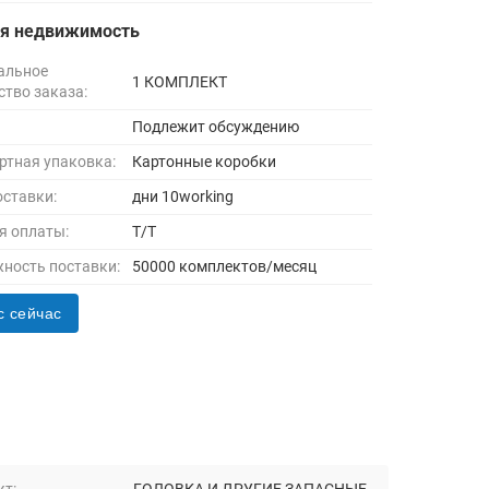
ая недвижимость
альное
1 КОМПЛЕКТ
ство заказа:
Подлежит обсуждению
ртная упаковка:
Картонные коробки
оставки:
дни 10working
я оплаты:
Т/Т
ность поставки:
50000 комплектов/месяц
с сейчас