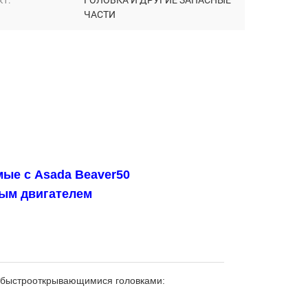
кт:
ГОЛОВКА И ДРУГИЕ ЗАПАСНЫЕ
ЧАСТИ
ые с Asada Beaver50
ым двигателем
 быстрооткрывающимися головками: