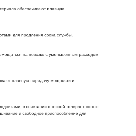
материала обеспечивают плавную
отами для продления срока службы.
ремещаться на повозке с уменьшенным расходом
чивают плавную передачу мощности и
одниками, в сочетании с тесной толерантностью
ашивание и свободное приспособление для