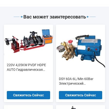
Вас может заинтересовать
220V 4,05KW PVDF HDPE
AUTO Гидравлическая
машина для сварки на
DSY 60A 6L/Min 60Bar
сливе
Электрический
гидроиспытательный
насос Гидравлическое
Свяжитесь Сейчас
Свяжитесь Сейчас
давление 400W