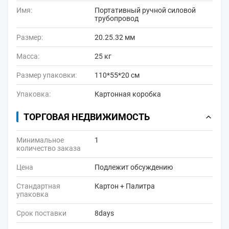
Имя:
Портативный ручной силовой
трубопровод
Размер:
20.25.32 мм
Масса:
25 кг
Размер упаковки:
110*55*20 см
Упаковка:
Картонная коробка
ТОРГОВАЯ НЕДВИЖИМОСТЬ
Минимальное
1
количество заказа
Цена
Подлежит обсуждению
Стандартная
Картон + Палитра
упаковка
Срок поставки
8days